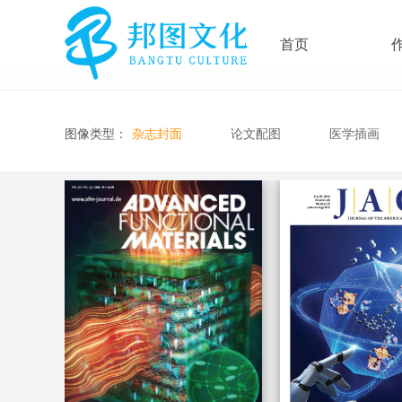
首页
图像类型：
杂志封面
论文配图
医学插画