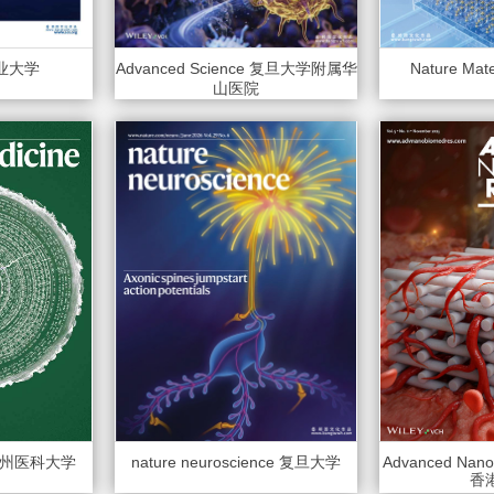
工业大学
Advanced Science 复旦大学附属华
Nature Ma
山医院
e 温州医科大学
nature neuroscience 复旦大学
Advanced Nano
香