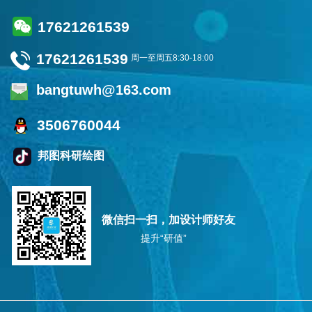
17621261539
17621261539
周一至周五8:30-18:00
bangtuwh@163.com
3506760044
邦图科研绘图
微信扫一扫，加设计师好友
提升“研值”