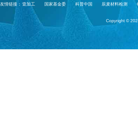
友情链接：
壹加工
国家基金委
科普中国
辰麦材料检测
Copyright