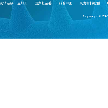
友情链接：
壹加工
国家基金委
科普中国
辰麦材料检测
Copyright