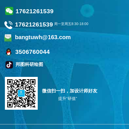
17621261539
17621261539
周一至周五8:30-18:00
bangtuwh@163.com
3506760044
邦图科研绘图
微信扫一扫，加设计师好友
提升“研值”